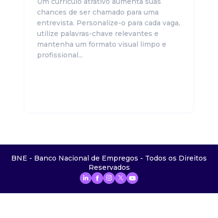
Um currículo atrativo aumenta suas
chances de ser chamado para uma
entrevista. Personalize-o para cada vaga,
utilize palavras-chave relevantes e
mantenha um formato visual limpo e
profissional...
BNE - Banco Nacional de Empregos - Todos os Direitos
Reservados