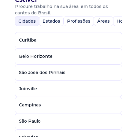
Procure trabalho na sua área, em todos os
cantos do Brasil.
Cidades
Estados
Profissões
Áreas
Home-Of
Curitiba
Belo Horizonte
São José dos Pinhais
Joinville
Campinas
São Paulo