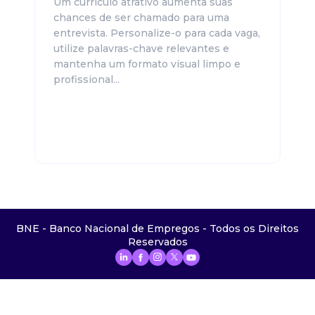
Um currículo atrativo aumenta suas
chances de ser chamado para uma
entrevista. Personalize-o para cada vaga,
utilize palavras-chave relevantes e
mantenha um formato visual limpo e
profissional...
BNE - Banco Nacional de Empregos - Todos os Direitos
Reservados