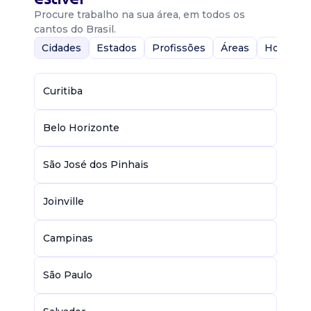
Procure trabalho na sua área, em todos os
cantos do Brasil.
Cidades
Estados
Profissões
Áreas
Home-Of
Curitiba
Belo Horizonte
São José dos Pinhais
Joinville
Campinas
São Paulo