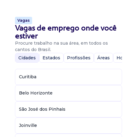
Vagas
Vagas de emprego onde você
estiver
Procure trabalho na sua área, em todos os
cantos do Brasil.
Cidades
Estados
Profissões
Áreas
Home-Of
Curitiba
Belo Horizonte
São José dos Pinhais
Joinville