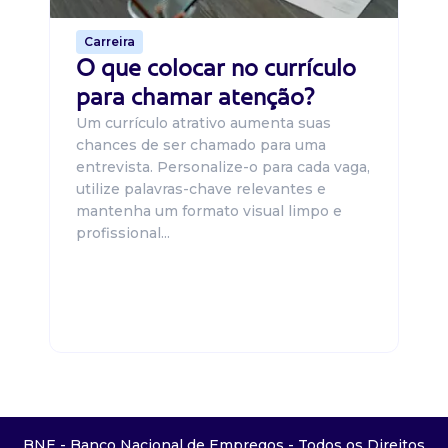
Carreira
O que colocar no currículo
para chamar atenção?
Um currículo atrativo aumenta suas
chances de ser chamado para uma
entrevista. Personalize-o para cada vaga,
utilize palavras-chave relevantes e
mantenha um formato visual limpo e
profissional...
BNE - Banco Nacional de Empregos - Todos os Direitos