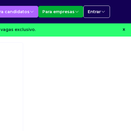
ra candidatos
Para empresas
Entrar
vagas exclusivo.
X