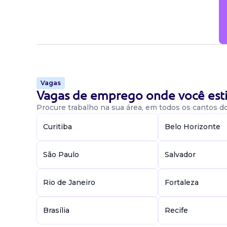
Disponibilidade
Manhã, Tarde.
Candidatar-me
Vagas
Vagas de emprego onde você esti
Procure trabalho na sua área, em todos os cantos do 
Curitiba
Belo Horizonte
São Paulo
Salvador
Rio de Janeiro
Fortaleza
Brasília
Recife