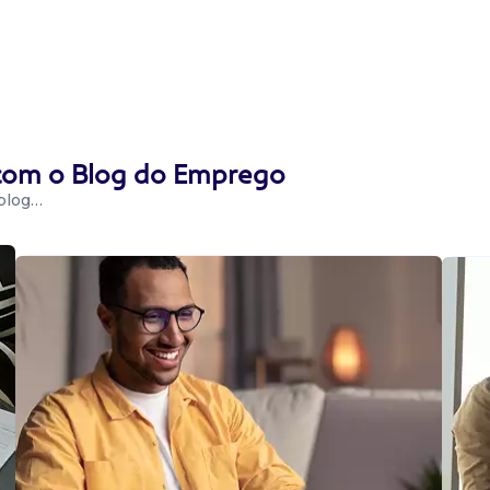
 com o Blog do Emprego
 blog…