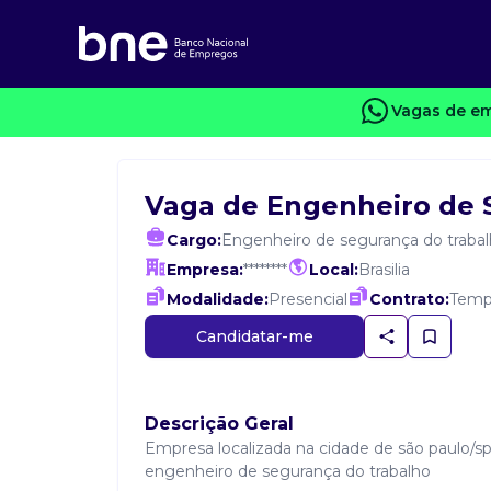
Vagas de em
Vaga de Engenheiro de 
Cargo:
Engenheiro de segurança do traba
Empresa:
********
Local:
Brasilia
Modalidade:
Presencial
Contrato:
Temp
Candidatar-me
Descrição Geral
Empresa localizada na cidade de são paulo/s
engenheiro de segurança do trabalho