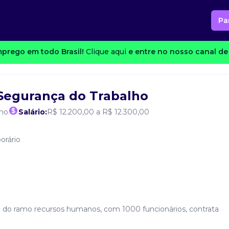
Pa
prego em todo Brasil!
Clique aqui
e entre no nosso canal de 
Segurança do Trabalho
lho
Salário:
R$ 12.200,00 a R$ 12.300,00
orário
p do ramo recursos humanos, com 1000 funcionários, contrata