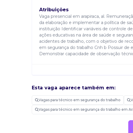
Atribuições
Vaga presencial em arapiraca, al. Remuneração 
da elaboração e implementar a política de sa
instituição Identificar variáveis de controle
ações educativas na área de saúde e seguranç
acidentes de trabalho, com o objetivo de re
em segurança do trabalho Cnh b Possuir de
Demonstrar capacidade de observação técnic
Saiba mais sobre técnico em segu
Esta vaga aparece também em:
Vagas para técnico em segurança do trabalho
V
Candidatar-me
Vagas para técnico em segurança do trabalho em Ar