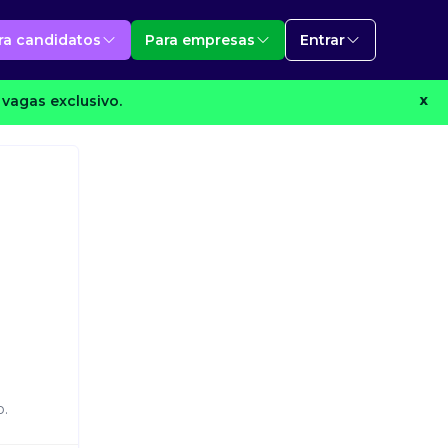
ra candidatos
Para empresas
Entrar
vagas exclusivo.
X
o.