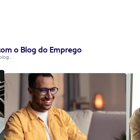
 com o Blog do Emprego
 blog…