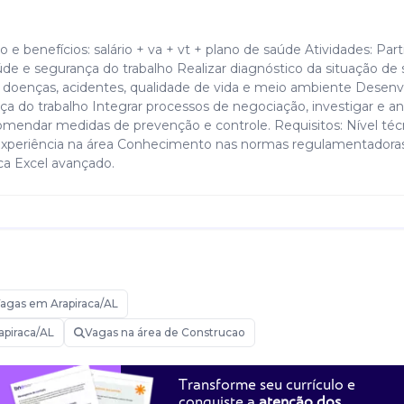
e benefícios: salário + va + vt + plano de saúde Atividades: Part
úde e segurança do trabalho Realizar diagnóstico da situação de 
 de doenças, acidentes, qualidade de vida e meio ambiente Desenv
a do trabalho Integrar processos de negociação, investigar e ana
comendar medidas de prevenção e controle. Requisitos: Nível téc
 experiência na área Conhecimento nas normas regulamentadora
a Excel avançado.
rança do trabalho
agas em Arapiraca/AL
apiraca/AL
Vagas na área de Construcao
Transforme seu currículo e
conquiste a
atenção dos