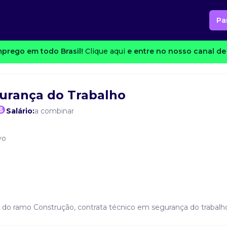
Pa
prego em todo Brasil!
Clique aqui
e entre no nosso canal de 
urança do Trabalho
Salário:
a combinar
vo
L do ramo Construção, contrata técnico em segurança do trabalh