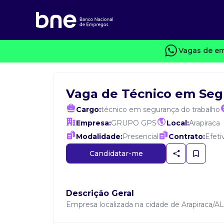
Vagas de em
Vaga de Técnico em Seg
Cargo:
técnico em segurança do trabalho
Empresa:
GRUPO GPS
Local:
Arapiraca
Modalidade:
Presencial
Contrato:
Efeti
Candidatar-me
Descrição Geral
Empresa localizada na cidade de Arapiraca/A