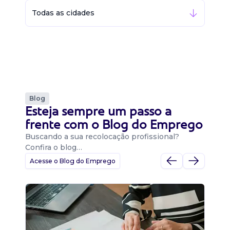
Todas as cidades
Blog
Esteja sempre um passo a
frente com o Blog do Emprego
Buscando a sua recolocação profissional?
Confira o blog…
Acesse o Blog do Emprego
D
Di
B