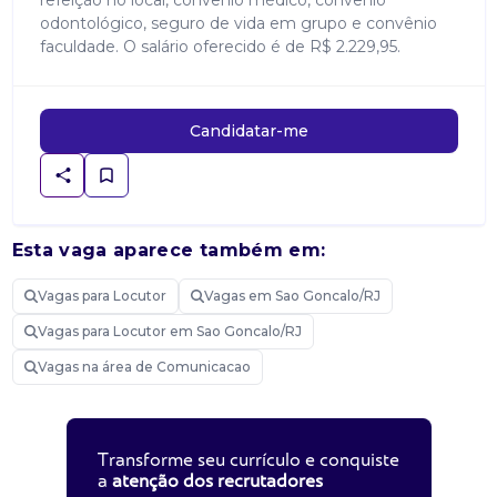
refeição no local, convênio médico, convênio
odontológico, seguro de vida em grupo e convênio
faculdade. O salário oferecido é de R$ 2.229,95.
Candidatar-me
Esta vaga aparece também em:
Vagas para Locutor
Vagas em Sao Goncalo/RJ
Vagas para Locutor em Sao Goncalo/RJ
Vagas na área de Comunicacao
Transforme seu currículo e conquiste
a
atenção dos recrutadores