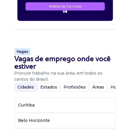
Análise de Currículo
Vagas
Vagas de emprego onde você
estiver
Procure trabalho na sua área, em todos os
cantos do Brasil.
Cidades
Estados
Profissões
Áreas
Home-Of
Curitiba
Belo Horizonte