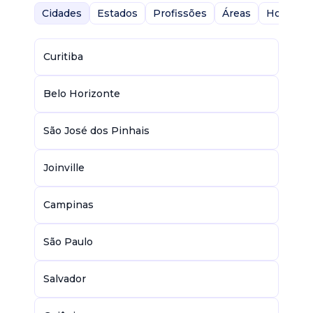
Cidades
Estados
Profissões
Áreas
Home-Of
Curitiba
Belo Horizonte
São José dos Pinhais
Joinville
Campinas
São Paulo
Salvador