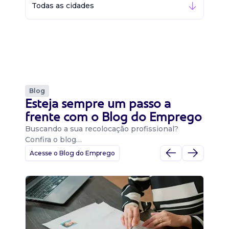
Todas as cidades
Blog
Esteja sempre um passo a
frente com o Blog do Emprego
Buscando a sua recolocação profissional?
Confira o blog…
Acesse o Blog do Emprego
D
Di
B