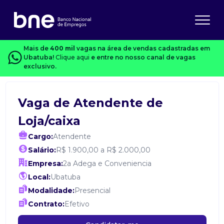
Mais de
400 mil
vagas na área de vendas cadastradas em
Ubatuba!
Clique aqui
e entre no nosso canal de vagas
exclusivo.
Vaga de Atendente de
Loja/caixa
Cargo:
Atendente
Salário:
R$ 1.900,00 a R$ 2.000,00
Empresa:
2a Adega e Conveniencia
Local:
Ubatuba
Modalidade:
Presencial
Contrato:
Efetivo