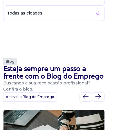
Todas as cidades
Blog
Esteja sempre um passo a
frente com o Blog do Emprego
Buscando a sua recolocação profissional?
Confira o blog…
Acesse o Blog do Emprego
Dicas
Dicas