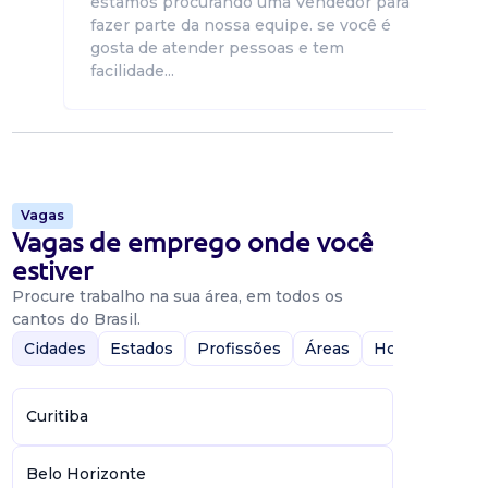
estamos procurando uma Vendedor para
fazer parte da nossa equipe. se você é
gosta de atender pessoas e tem
facilidade...
Vagas
Vagas de emprego onde você
estiver
Procure trabalho na sua área, em todos os
cantos do Brasil.
Cidades
Estados
Profissões
Áreas
Home-Office
Curitiba
Belo Horizonte