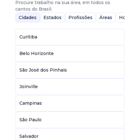
Procure trabalho na sua área, em todos os
cantos do Brasil.
Cidades
Estados
Profissões
Áreas
Home-Of
Curitiba
Belo Horizonte
São José dos Pinhais
Joinville
Campinas
São Paulo
Salvador