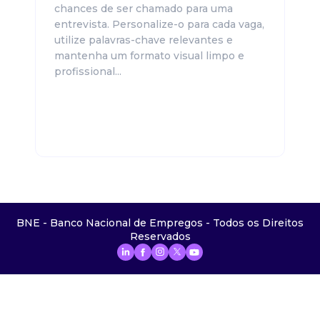
chances de ser chamado para uma
entrevista. Personalize-o para cada vaga,
utilize palavras-chave relevantes e
mantenha um formato visual limpo e
profissional...
BNE - Banco Nacional de Empregos - Todos os Direitos
Reservados