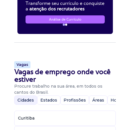
Transforme seu currículo e conquiste
a
atenção dos recrutadores
Análise de Currículo
Vagas
Vagas de emprego onde você
estiver
Procure trabalho na sua área, em todos os
cantos do Brasil.
Cidades
Estados
Profissões
Áreas
Home-Of
Curitiba