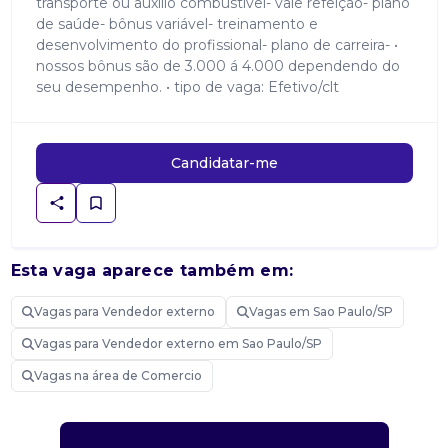
transporte ou auxílio combustível- vale refeição- plano
de saúde- bônus variável- treinamento e
desenvolvimento do profissional- plano de carreira- •
nossos bônus são de 3.000 á 4.000 dependendo do
seu desempenho. • tipo de vaga: Efetivo/clt
Candidatar-me
Esta vaga aparece também em:
Vagas para Vendedor externo
Vagas em Sao Paulo/SP
Vagas para Vendedor externo em Sao Paulo/SP
Vagas na área de Comercio