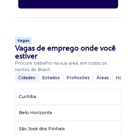
Vagas
Vagas de emprego onde você
estiver
Procure trabalho na sua área, em todos os
cantos do Brasil.
Cidades
Estados
Profissões
Áreas
Home-Of
Curitiba
Belo Horizonte
São José dos Pinhais