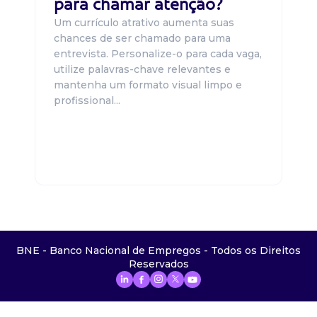
para chamar atenção?
Um currículo atrativo aumenta suas
chances de ser chamado para uma
entrevista. Personalize-o para cada vaga,
utilize palavras-chave relevantes e
mantenha um formato visual limpo e
profissional...
BNE - Banco Nacional de Empregos - Todos os Direitos
Reservados