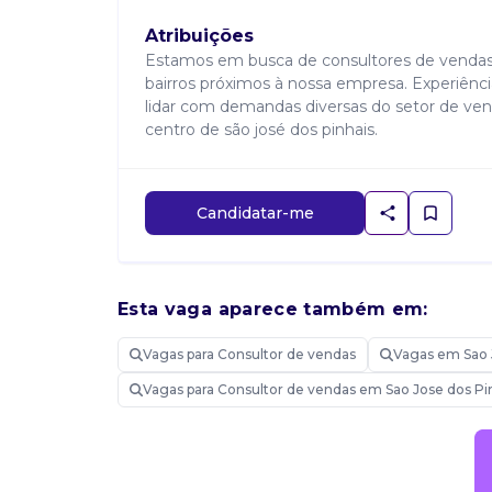
Atribuições
Estamos em busca de consultores de vendas 
bairros próximos à nossa empresa. Experiência 
lidar com demandas diversas do setor de venda
centro de são josé dos pinhais.
Candidatar-me
Esta vaga aparece também em:
Vagas para Consultor de vendas
Vagas em Sao 
Vagas para Consultor de vendas em Sao Jose dos Pi