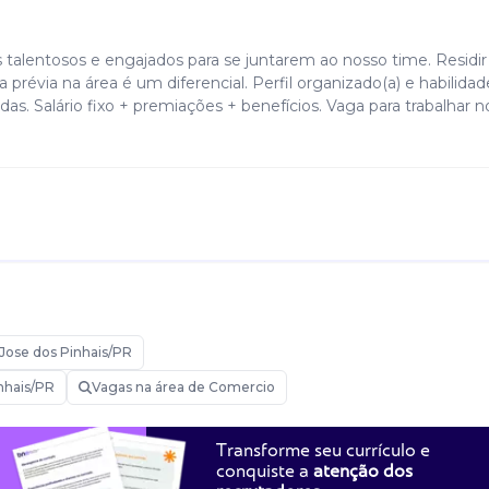
talentosos e engajados para se juntarem ao nosso time. Residi
prévia na área é um diferencial. Perfil organizado(a) e habilidad
s. Salário fixo + premiações + benefícios. Vaga para trabalhar n
Jose dos Pinhais/PR
nhais/PR
Vagas na área de Comercio
Transforme seu currículo e
conquiste a
atenção dos