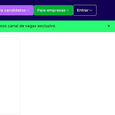
ra candidatos
Para empresas
Entrar
sso canal de vagas exclusivo.
X