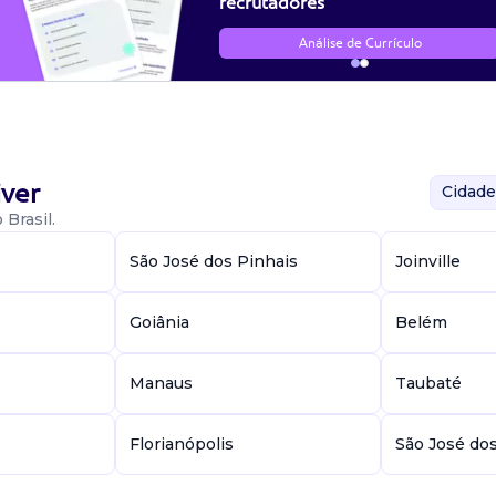
recrutadores
Análise de Currículo
ver
Cidade
Brasil.
São José dos Pinhais
Joinville
Goiânia
Belém
Manaus
Taubaté
Florianópolis
São José do