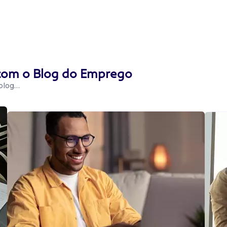
 com o Blog do Emprego
 blog…