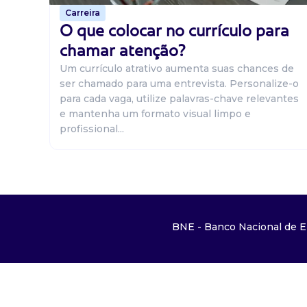
Carreira
O que colocar no currículo para
chamar atenção?
Um currículo atrativo aumenta suas chances de
ser chamado para uma entrevista. Personalize-o
para cada vaga, utilize palavras-chave relevantes
e mantenha um formato visual limpo e
profissional...
BNE - Banco Nacional de E