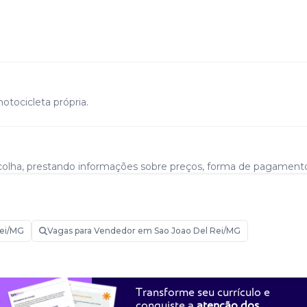
otocicleta própria.
escolha, prestando informações sobre preços, forma de pagament
Rei/MG
Vagas para Vendedor em Sao Joao Del Rei/MG
Transforme seu currículo e
conquiste a
atenção dos