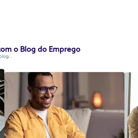
 com o Blog do Emprego
 blog…