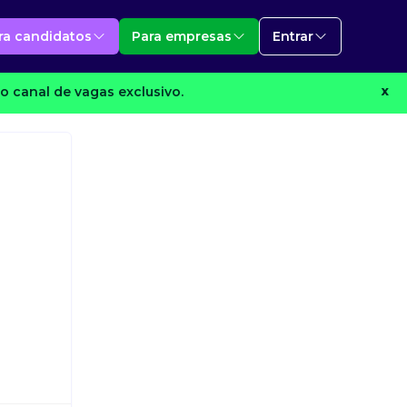
ra candidatos
Para empresas
Entrar
o canal de vagas exclusivo.
X