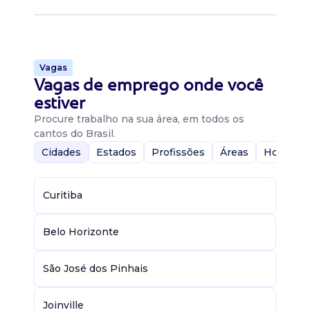
Vagas
Vagas de emprego onde você
estiver
Procure trabalho na sua área, em todos os
cantos do Brasil.
Cidades
Estados
Profissões
Áreas
Home-Of
Curitiba
Belo Horizonte
São José dos Pinhais
Joinville