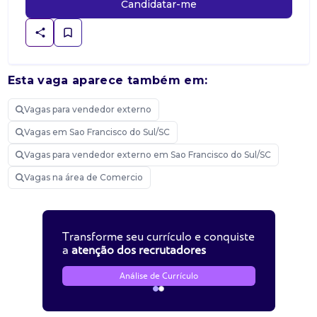
Candidatar-me
Esta vaga aparece também em:
Vagas para vendedor externo
Vagas em Sao Francisco do Sul/SC
Vagas para vendedor externo em Sao Francisco do Sul/SC
Vagas na área de Comercio
Transforme seu currículo e conquiste
a
atenção dos recrutadores
Análise de Currículo