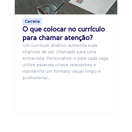
o 
de 
Carreira
O que colocar no currículo
para chamar atenção?
Um currículo atrativo aumenta suas
chances de ser chamado para uma
entrevista. Personalize-o para cada vaga,
utilize palavras-chave relevantes e
mantenha um formato visual limpo e
profissional...