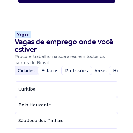
Vagas
Vagas de emprego onde você
estiver
Procure trabalho na sua área, em todos os
cantos do Brasil.
Cidades
Estados
Profissões
Áreas
Home-Of
Curitiba
Belo Horizonte
São José dos Pinhais