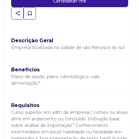
Candidatar-me
Descrição Geral
Empresa localizada na cidade de são francisco do sul
Benefícios
Plano de saúde, plano odontológico, vale
alimentação?
Requisitos
Curso superior em adm de empresa / comex ou áreas
afins em andamento ou concluído. Instrução base
sobre análise de importação? Conhecimento
intermediário em excel; habilidade ou facilidade em
matemática; boa interpretação de texto; perfil hunter