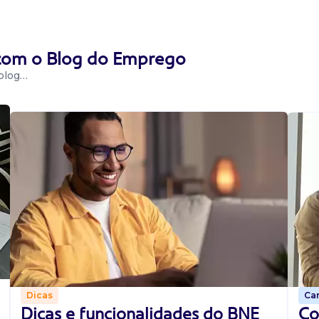
 com o Blog do Emprego
 blog…
Car
Dicas
Co
Dicas e funcionalidades do BNE