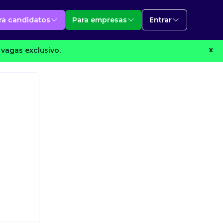
ra candidatos
Para empresas
Entrar
vagas exclusivo.
X