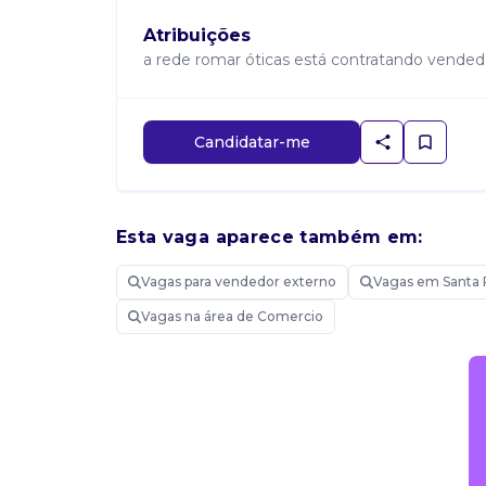
Atribuições
a rede romar óticas está contratando vendedor
Candidatar-me
Esta vaga aparece também em:
Vagas para vendedor externo
Vagas em Santa 
Vagas na área de Comercio