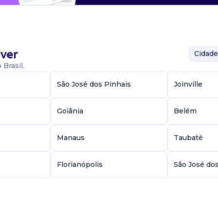
ver
Cidade
Brasil.
São José dos Pinhais
Joinville
Goiânia
Belém
Manaus
Taubaté
Florianópolis
São José do