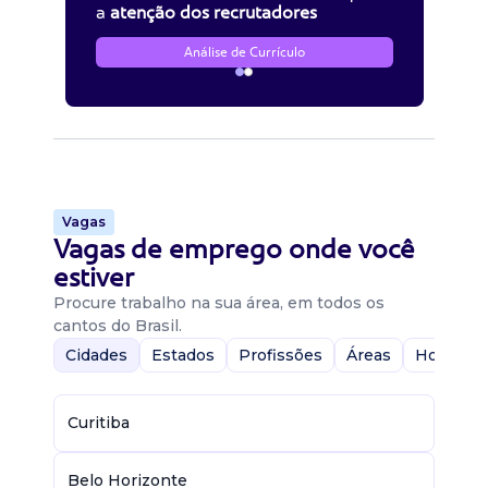
a
atenção dos recrutadores
Análise de Currículo
Vagas
Vagas de emprego onde você
estiver
Procure trabalho na sua área, em todos os
cantos do Brasil.
Cidades
Estados
Profissões
Áreas
Home-Of
Curitiba
Belo Horizonte