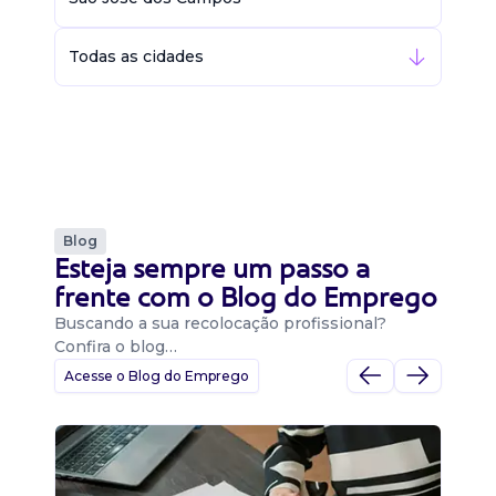
Todas as cidades
Blog
Esteja sempre um passo a
frente com o Blog do Emprego
Buscando a sua recolocação profissional?
Confira o blog…
Acesse o Blog do Emprego
D
Di