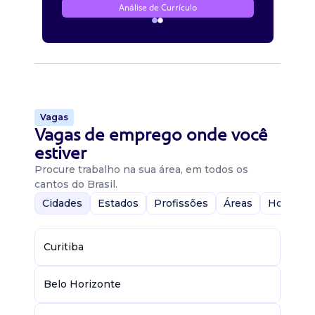
Análise de Currículo
Vagas
Vagas de emprego onde você
estiver
Procure trabalho na sua área, em todos os
cantos do Brasil.
Cidades
Estados
Profissões
Áreas
Home-Of
Curitiba
Belo Horizonte