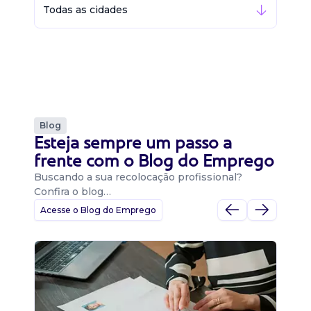
Todas as cidades
Blog
Esteja sempre um passo a
frente com o Blog do Emprego
Buscando a sua recolocação profissional?
Confira o blog…
Acesse o Blog do Emprego
D
Di
B