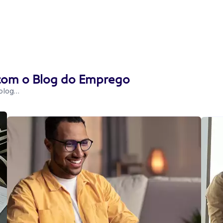
 com o Blog do Emprego
 blog…