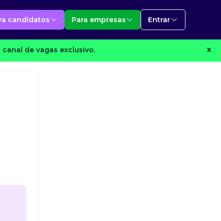
ra candidatos
Para empresas
Entrar
 canal de vagas exclusivo.
X