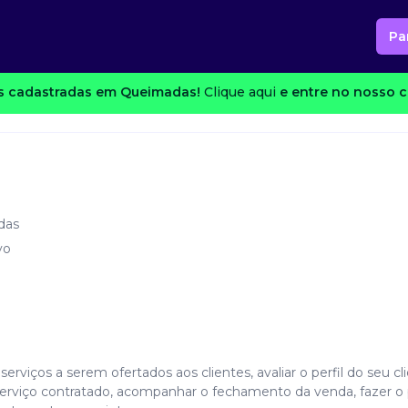
Pa
s cadastradas em Queimadas!
Clique aqui
e entre no nosso c
das
vo
erviços a serem ofertados aos clientes, avaliar o perfil do seu cl
serviço contratado, acompanhar o fechamento da venda, fazer o 