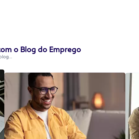
 com o Blog do Emprego
 blog…