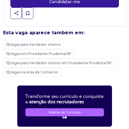
Candidatar-me
Esta vaga aparece também em:
Vagas para Vendedor interno
Vagas em Presidente Prudente/SP
Vagas para Vendedor interno em Presidente Prudente/SP
Vagas na área de Comercio
Transforme seu currículo e conquiste
a
atenção dos recrutadores
Análise de Currículo