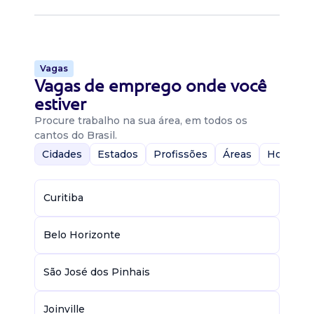
Vagas
Vagas de emprego onde você
estiver
Procure trabalho na sua área, em todos os
cantos do Brasil.
Cidades
Estados
Profissões
Áreas
Home-Of
Curitiba
Belo Horizonte
São José dos Pinhais
Joinville