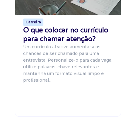
o 
de 
Carreira
O que colocar no currículo
para chamar atenção?
Um currículo atrativo aumenta suas
chances de ser chamado para uma
entrevista. Personalize-o para cada vaga,
utilize palavras-chave relevantes e
mantenha um formato visual limpo e
profissional...