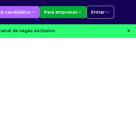
ra candidatos
Para empresas
Entrar
anal de vagas exclusivo.
X