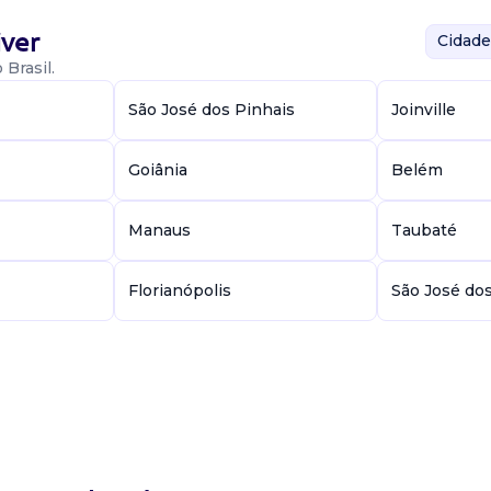
ver
Cidade
Brasil.
São José dos Pinhais
Joinville
Goiânia
Belém
Manaus
Taubaté
Florianópolis
São José do