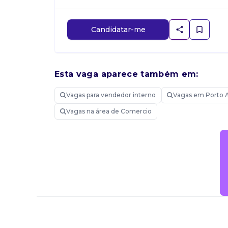
Candidatar-me
Esta vaga aparece também em:
Vagas para vendedor interno
Vagas em Porto 
Vagas na área de Comercio