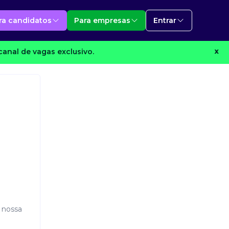
ra candidatos
Para empresas
Entrar
anal de vagas exclusivo.
X
 nossa