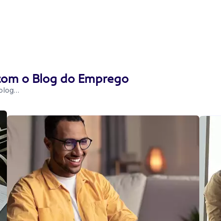
 com o Blog do Emprego
 blog…