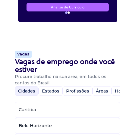
Análise de Currículo
Vagas
Vagas de emprego onde você
estiver
Procure trabalho na sua área, em todos os
cantos do Brasil.
Cidades
Estados
Profissões
Áreas
Home-Of
Curitiba
Belo Horizonte