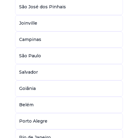
São José dos Pinhais
Joinville
Campinas
São Paulo
Salvador
Goiânia
Belém
Porto Alegre
Rio de Janeiro