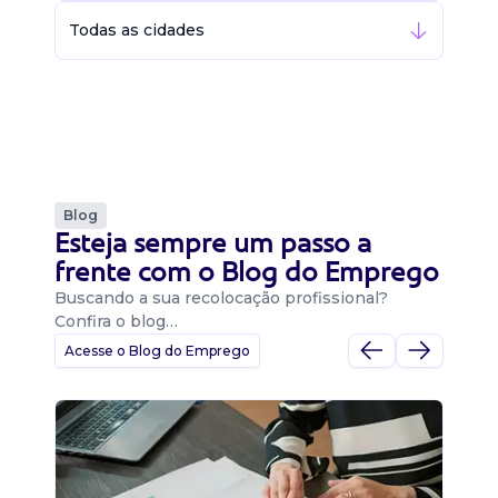
Todas as cidades
Blog
Esteja sempre um passo a
frente com o Blog do Emprego
Buscando a sua recolocação profissional?
Confira o blog…
Acesse o Blog do Emprego
D
Di
B