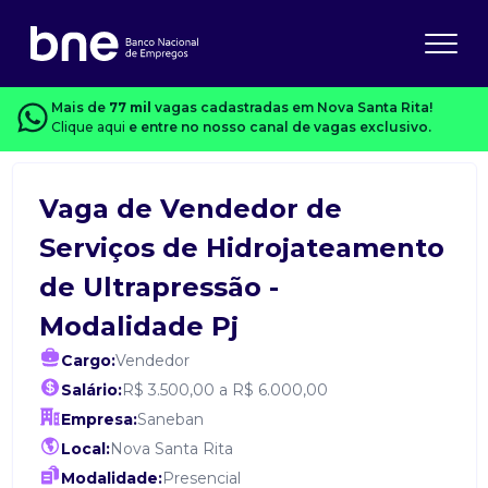
Mais de
77 mil
vagas cadastradas em Nova Santa Rita!
Clique aqui
e entre no nosso canal de vagas exclusivo.
Vaga de Vendedor de
Serviços de Hidrojateamento
de Ultrapressão -
Modalidade Pj
Cargo:
Vendedor
Salário:
R$ 3.500,00 a R$ 6.000,00
Empresa:
Saneban
Local:
Nova Santa Rita
Modalidade:
Presencial