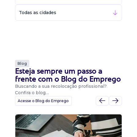
Todas as cidades
Blog
Esteja sempre um passo a
frente com o Blog do Emprego
Buscando a sua recolocação profissional?
Confira o blog…
Acesse o Blog do Emprego
D
Di