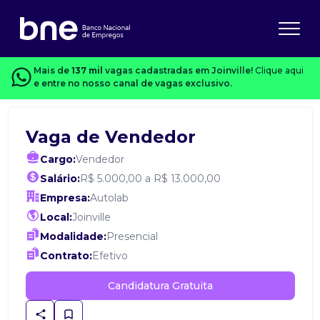
Mais de
137 mil
vagas cadastradas em Joinville!
Clique aqui
e entre no nosso canal de vagas exclusivo.
Vaga de Vendedor
Cargo:
Vendedor
Salário:
R$ 5.000,00 a R$ 13.000,00
Empresa:
Autolab
Local:
Joinville
Modalidade:
Presencial
Contrato:
Efetivo
Candidatura Gratuita