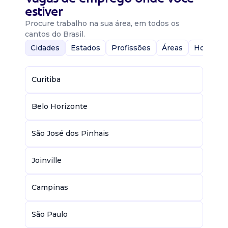
estiver
Procure trabalho na sua área, em todos os
cantos do Brasil.
Cidades
Estados
Profissões
Áreas
Home-Of
Curitiba
Belo Horizonte
São José dos Pinhais
Joinville
Campinas
São Paulo