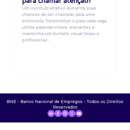
para chamar atenção?
Um currículo atrativo aumenta suas
chances de ser chamado para uma
entrevista. Personalize-o para cada vaga,
utilize palavras-chave relevantes e
mantenha um formato visual limpo e
profissional...
BNE - Banco Nacional de Empregos - Todos os Direitos
Reservados