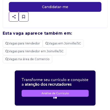
Candidatar-me
Esta vaga aparece também em:
Vagas para Vendedor
Vagas em Joinville/SC
Vagas para Vendedor em Joinville/SC
Vagas na área de Comercio
Transforme seu currículo e conquiste
a
atenção dos recrutadores
Análise de Currículo