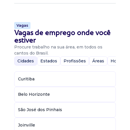
Vagas
Vagas de emprego onde você
estiver
Procure trabalho na sua área, em todos os
cantos do Brasil.
Cidades
Estados
Profissões
Áreas
Home-Of
Curitiba
Belo Horizonte
São José dos Pinhais
Joinville