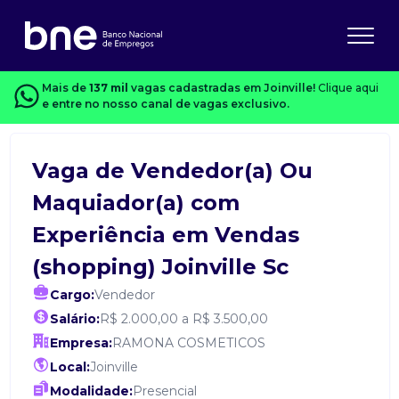
Mais de
137 mil
vagas cadastradas em Joinville!
Clique aqui
e entre no nosso canal de vagas exclusivo.
Vaga de Vendedor(a) Ou
Maquiador(a) com
Experiência em Vendas
(shopping) Joinville Sc
Cargo:
Vendedor
Salário:
R$ 2.000,00 a R$ 3.500,00
Empresa:
RAMONA COSMETICOS
Local:
Joinville
Modalidade:
Presencial