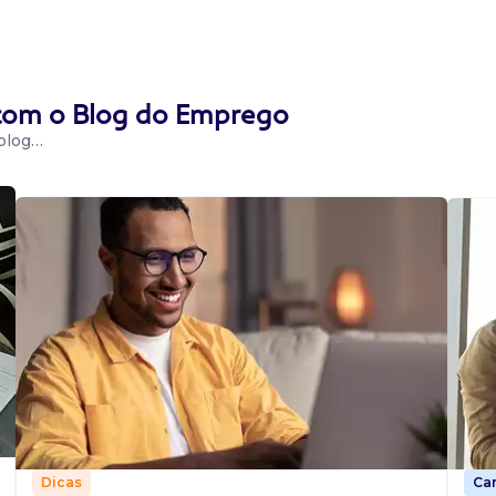
 com o Blog do Emprego
 blog…
Car
Dicas