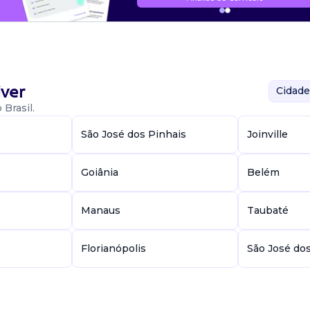
ver
Cidade
Brasil.
São José dos Pinhais
Joinville
Goiânia
Belém
Manaus
Taubaté
Florianópolis
São José do