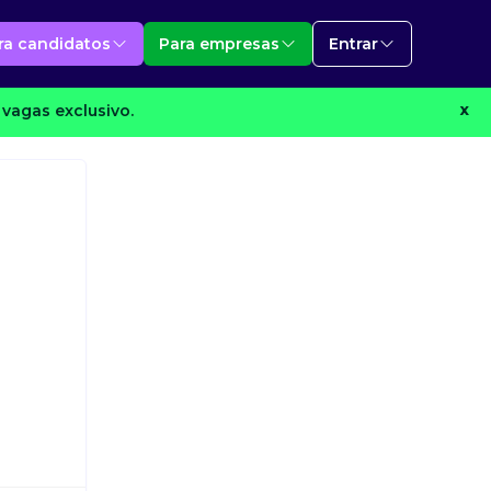
ra candidatos
Para empresas
Entrar
vagas exclusivo.
X