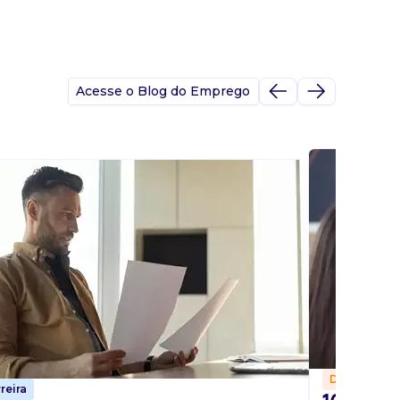
Acesse o Blog do Emprego
Dicas
reira