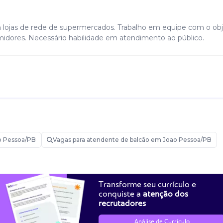
 lojas de rede de supermercados. Trabalho em equipe com o obj
ores. Necessário habilidade em atendimento ao público.
o Pessoa/PB
Vagas para atendente de balcão em Joao Pessoa/PB
Transforme seu currículo e
conquiste a
atenção dos
recrutadores
Análise de Currículo