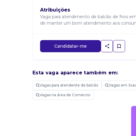
Atribuições
Vaga para atendimento de balcão de frios em
de manter um bom atendimento aos consumid
Candidatar-me
Esta vaga aparece também em:
Vagas para atendente de balcão
Vagas em Joa
Vagas na área de Comercio