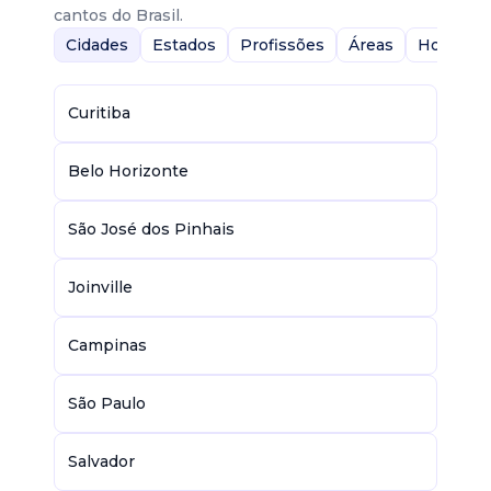
cantos do Brasil.
Cidades
Estados
Profissões
Áreas
Home-Of
Curitiba
Belo Horizonte
São José dos Pinhais
Joinville
Campinas
São Paulo
Salvador