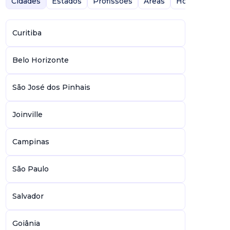
Cidades
Estados
Profissões
Áreas
Home-Office
Curitiba
Belo Horizonte
São José dos Pinhais
Joinville
Campinas
São Paulo
Salvador
Goiânia