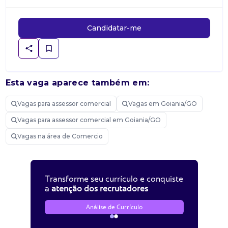
Candidatar-me
Esta vaga aparece também em:
Vagas para assessor comercial
Vagas em Goiania/GO
Vagas para assessor comercial em Goiania/GO
Vagas na área de Comercio
Transforme seu currículo e conquiste
a
atenção dos recrutadores
Análise de Currículo