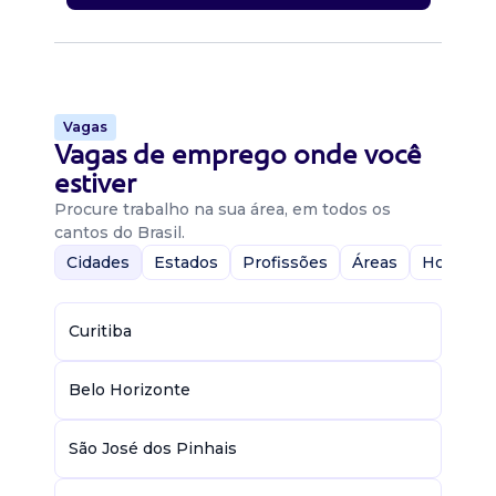
Vagas
Vagas de emprego onde você
estiver
Procure trabalho na sua área, em todos os
cantos do Brasil.
Cidades
Estados
Profissões
Áreas
Home-Of
Curitiba
Belo Horizonte
São José dos Pinhais