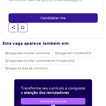
Benefícios: Vale-transporte (meia passagem).
Candidatar-me
Esta vaga aparece também em:
Vagas para Auxiliar comercial
Vagas em Fortaleza/CE
Vagas para Auxiliar comercial em Fortaleza/CE
Vagas na área de Comercio
Transforme seu currículo e conquiste
a
atenção dos recrutadores
Análise de Currículo