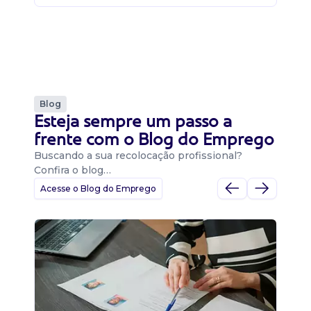
Blog
Esteja sempre um passo a
frente com o Blog do Emprego
Buscando a sua recolocação profissional?
Confira o blog…
Acesse o Blog do Emprego
D
Di
B
O 
um