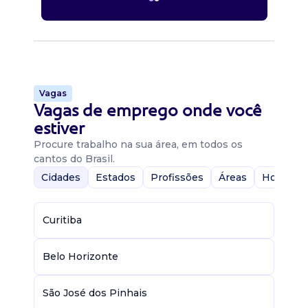
Vagas
Vagas de emprego onde você
estiver
Procure trabalho na sua área, em todos os
cantos do Brasil.
Cidades
Estados
Profissões
Áreas
Home-Of
Curitiba
Belo Horizonte
São José dos Pinhais