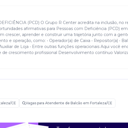
IÊNCIA (PCD) O Grupo R Center acredita na inclusão, no re
ortunidades afirmativas para Pessoas com Deficiência (PCD) em
m crescer, aprender e construir uma trajetória junto com a gente
o e operação, como: • Operador(a) de Caixa • Repositor(a) • Bal
uxiliar de Loja • Entre outras funções operacionais Aqui você en
 de crescimento profissional Desenvolvimento contínuo Valoriz
taleza/CE
Vagas para Atendente de Balcão em Fortaleza/CE