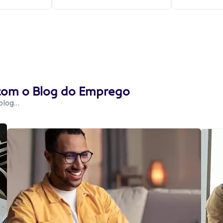
 com o Blog do Emprego
 blog…