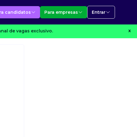
ra candidatos
Para empresas
Entrar
nal de vagas exclusivo.
X