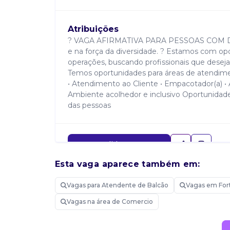
Atribuições
? VAGA AFIRMATIVA PARA PESSOAS COM DEFIC
e na força da diversidade. ? Estamos com op
operações, buscando profissionais que deseja
Temos oportunidades para áreas de atendiment
• Atendimento ao Cliente • Empacotador(a) • A
Ambiente acolhedor e inclusivo Oportunidade
das pessoas
Candidatar-me
Esta vaga aparece também em:
Vagas para Atendente de Balcão
Vagas em For
Vagas na área de Comercio