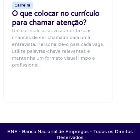
Carreira
O que colocar no currículo
para chamar atenção?
Um currículo atrativo aumenta suas
chances de ser chamado para uma
entrevista. Personalize-o para cada vaga,
utilize palavras-chave relevantes e
mantenha um formato visual limpo e
profissional...
BNE - Banco Nacional de Empregos - Todos os Direitos
Reservados