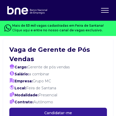
Mais de
53 mil
vagas cadastradas em Feira de Santana!
Clique aqui
e entre no nosso canal de vagas exclusivo.
Vaga de Gerente de Pós
Vendas
Cargo:
Gerente de pós vendas
Salário:
a combinar
Empresa:
Grupo MC
Local:
Feira de Santana
Modalidade:
Presencial
Contrato:
Autônomo
Candidatar-me