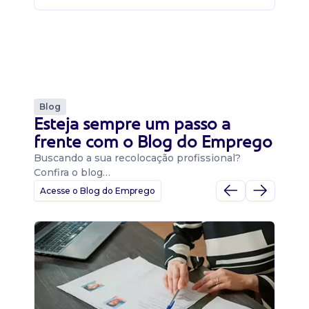
Blog
Esteja sempre um passo a
frente com o Blog do Emprego
Buscando a sua recolocação profissional?
Confira o blog…
Acesse o Blog do Emprego
D
Di
B
O 