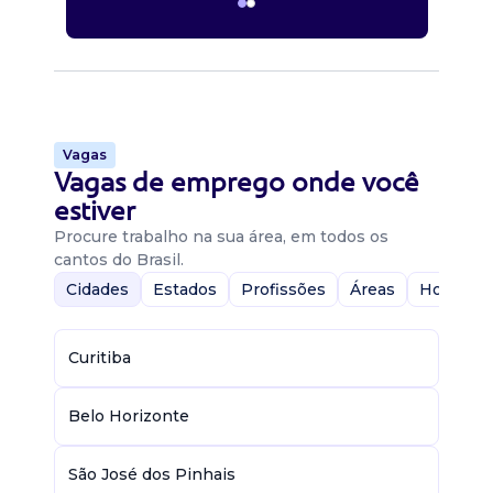
Vagas
Vagas de emprego onde você
estiver
Procure trabalho na sua área, em todos os
cantos do Brasil.
Cidades
Estados
Profissões
Áreas
Home-Of
Curitiba
Belo Horizonte
São José dos Pinhais