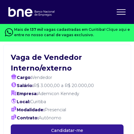
Mais de
137 mil
vagas cadastradas em Curitiba!
Clique aqui
e
entre no nosso canal de vagas exclusivo.
Vaga de Vendedor
Interno/externo
Cargo:
Vendedor
Salário:
R$ 3.000,00 a R$ 20.000,00
Empresa:
Ademicon Kennedy
Local:
Curitiba
Modalidade:
Presencial
Contrato:
Autônomo
Candidatar-me