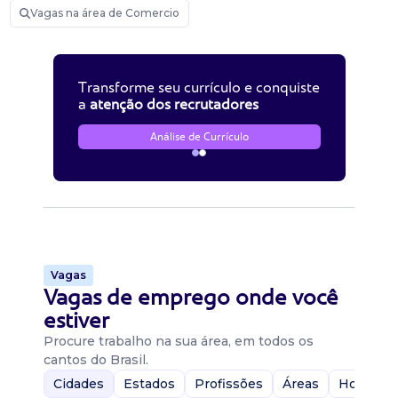
Vagas na área de Comercio
Transforme seu currículo e conquiste
a
atenção dos recrutadores
Análise de Currículo
Vagas
Vagas de emprego onde você
estiver
Procure trabalho na sua área, em todos os
cantos do Brasil.
Cidades
Estados
Profissões
Áreas
Home-Of