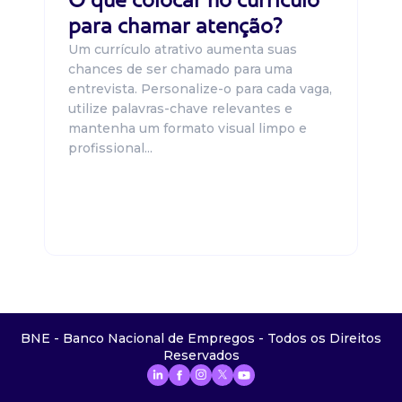
para chamar atenção?
Um currículo atrativo aumenta suas
chances de ser chamado para uma
entrevista. Personalize-o para cada vaga,
utilize palavras-chave relevantes e
mantenha um formato visual limpo e
profissional...
BNE - Banco Nacional de Empregos - Todos os Direitos
Reservados