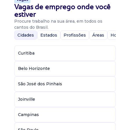
Vagas de emprego onde você
estiver
Procure trabalho na sua área, em todos os
cantos do Brasil.
Cidades
Estados
Profissões
Áreas
Home-Of
Curitiba
Belo Horizonte
São José dos Pinhais
Joinville
Campinas