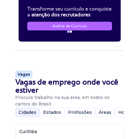
Transforme seu currículo e conquiste
a
atenção dos recrutadores
Análise de Currículo
Vagas
Vagas de emprego onde você
estiver
Procure trabalho na sua área, em todos os
cantos do Brasil.
Cidades
Estados
Profissões
Áreas
Home-Of
Curitiba