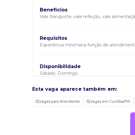
Benefícios
Vale transporte, vale refeição, vale alimenta
Requisitos
Experiência mínimana função de atendimen
Disponibilidade
Sábado, Domingo.
Esta vaga aparece também em:
Saiba mais sobre Atendente
Vagas para Atendente
Vagas em Curitiba/PR
Candidatar-me