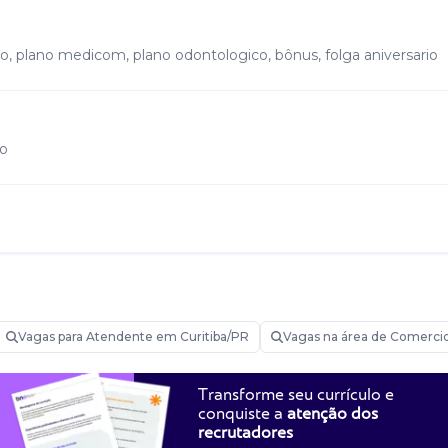
ção, plano medicom, plano odontologico, bônus, folga aniversario
to
Vagas para Atendente em Curitiba/PR
Vagas na área de Comerci
Transforme seu currículo e
conquiste a
atenção dos
recrutadores