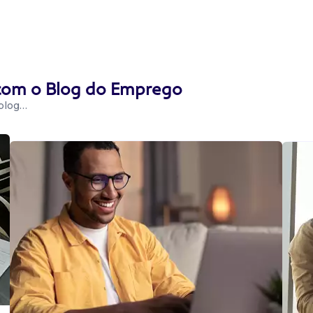
 com o Blog do Emprego
 blog…