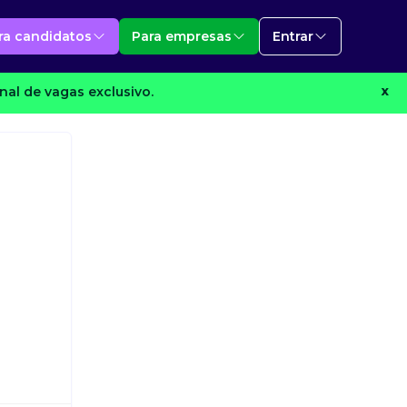
ra candidatos
Para empresas
Entrar
al de vagas exclusivo.
X