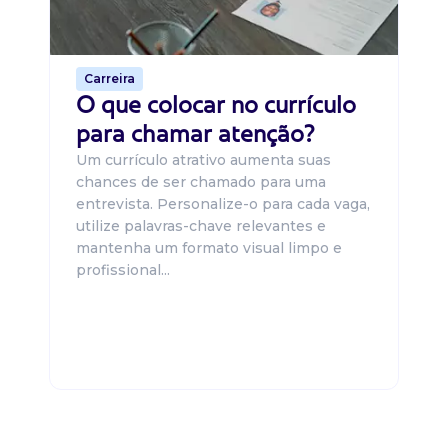
o 
de 
Carreira
O que colocar no currículo
para chamar atenção?
Um currículo atrativo aumenta suas
chances de ser chamado para uma
entrevista. Personalize-o para cada vaga,
utilize palavras-chave relevantes e
mantenha um formato visual limpo e
profissional...