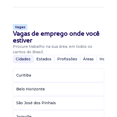
Vagas
Vagas de emprego onde você
estiver
Procure trabalho na sua área, em todos os
cantos do Brasil.
Cidades
Estados
Profissões
Áreas
Home-Of
Curitiba
Belo Horizonte
São José dos Pinhais
Joinville