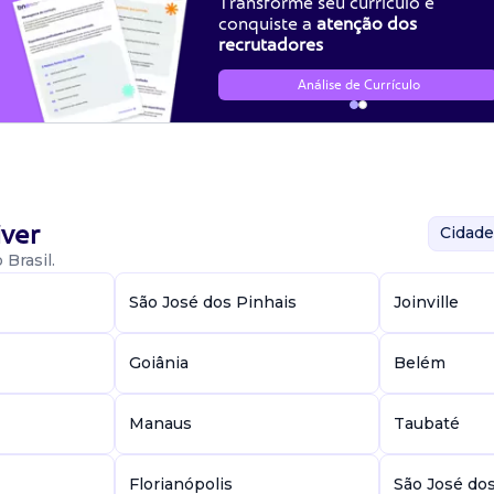
Transforme seu currículo e
conquiste a
atenção dos
recrutadores
Análise de Currículo
ver
Cidade
Brasil.
São José dos Pinhais
Joinville
Goiânia
Belém
Manaus
Taubaté
Florianópolis
São José do