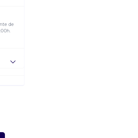
ente de
:00h.