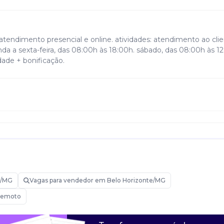
tendimento presencial e online. atividades: atendimento ao cli
da a sexta-feira, das 08:00h às 18:00h. sábado, das 08:00h às 12
idade + bonificação.
e/MG
Vagas para vendedor em Belo Horizonte/MG
 remoto