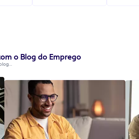
 com o Blog do Emprego
 blog…