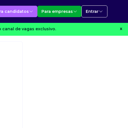
ra candidatos
Para empresas
Entrar
 canal de vagas exclusivo.
X