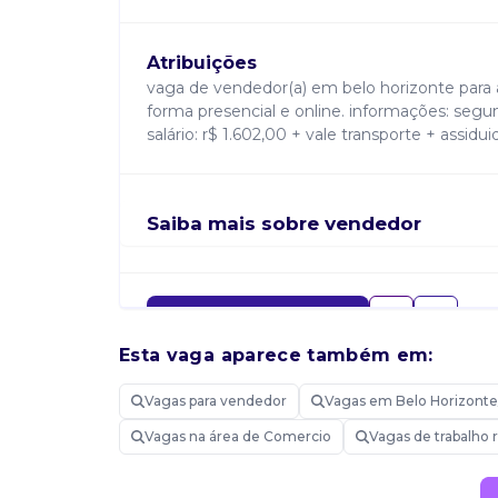
Atribuições
vaga de vendedor(a) em belo horizonte para a
forma presencial e online. informações: segun
salário: r$ 1.602,00 + vale transporte + assidu
Saiba mais sobre vendedor
Candidatar-me
Esta vaga aparece também em:
Vagas para vendedor
Vagas em Belo Horizont
Vagas na área de Comercio
Vagas de trabalho