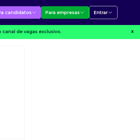
ra candidatos
Para empresas
Entrar
 canal de vagas exclusivo.
X