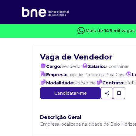
Mais de
149 mil
vagas 
Vaga de Vendedor
Cargo:
Vendedor
Salário:
a combinar
Empresa:
Loja de Produtos Para Casa
L
Modalidade:
Presencial
Contrato:
Efeti
Candidatar-me
Descrição Geral
Empresa localizada na cidade de Belo Horiz