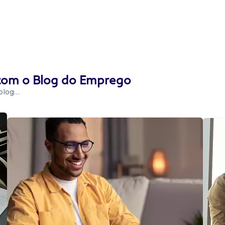
 com o Blog do Emprego
 blog…