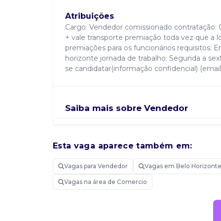
Atribuições
Cargo: Vendedor comissionado contratação: 
+ vale transporte premiação toda vez que a 
premiações para os funcionários requisitos: 
horizonte jornada de trabalho: Segunda a sex
se candidatar(informação confidencial) (emai
Saiba mais sobre Vendedor
Esta vaga aparece também em:
Candidatar-me
Vagas para Vendedor
Vagas em Belo Horizont
Vagas na área de Comercio