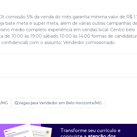
Clt comissão 5% da venda do mês garantia mínima valor de R$ 1
loja bate meta e super meta, além de várias outras campanhas d
Ensino medio completo experiência em vendas local: Centro belo
ta de 10:00 às 19:00 sábado 10:00 às 14:00 formas de candidatur
l confidencial) com o assunto: Vendedor comissionado.
e/MG
Vagas para Vendedor em Belo Horizonte/MG
Transforme seu currículo e
conquiste a
atenção dos