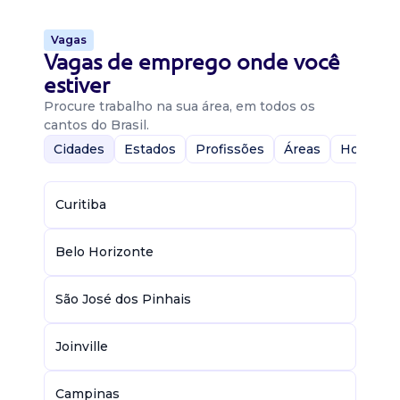
Vagas
Vagas de emprego onde você
estiver
Procure trabalho na sua área, em todos os
cantos do Brasil.
Cidades
Estados
Profissões
Áreas
Home-Of
Curitiba
Belo Horizonte
São José dos Pinhais
Joinville
Campinas