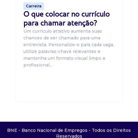
Carreira
O que colocar no currículo
para chamar atenção?
Um currículo atrativo aumenta suas
chances de ser chamado para uma
entrevista. Personalize-o para cada vaga,
utilize palavras-chave relevantes e
mantenha um formato visual limpo e
profissional...
BNE - Banco Nacional de Empregos - Todos os Direitos
Reservados