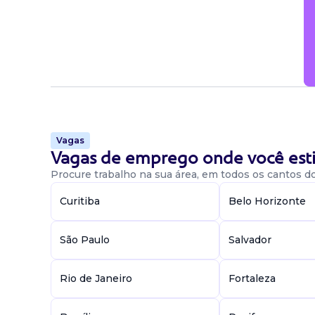
Candidatar-me
Vagas
Vagas de emprego onde você esti
Procure trabalho na sua área, em todos os cantos do 
Curitiba
Belo Horizonte
São Paulo
Salvador
Rio de Janeiro
Fortaleza