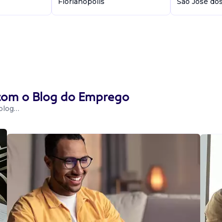
Florianópolis
São José do
 com o Blog do Emprego
 blog…