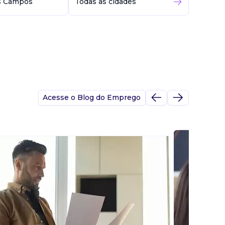
s Campos
Todas as cidades
Acesse o Blog do Emprego