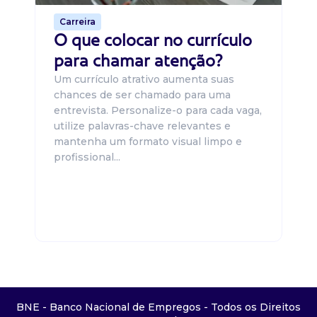
Carreira
O que colocar no currículo
para chamar atenção?
Um currículo atrativo aumenta suas
chances de ser chamado para uma
entrevista. Personalize-o para cada vaga,
utilize palavras-chave relevantes e
mantenha um formato visual limpo e
profissional...
BNE - Banco Nacional de Empregos - Todos os Direitos