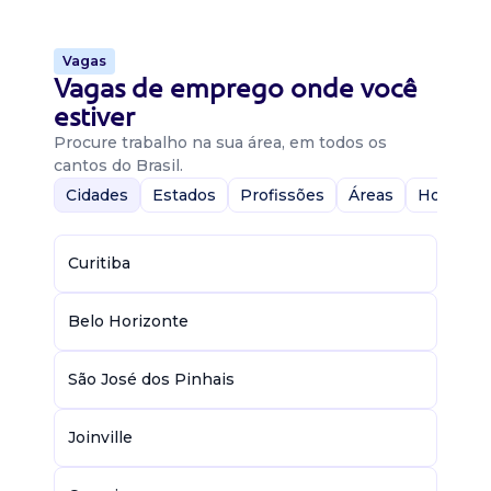
Vagas
Vagas de emprego onde você
estiver
Procure trabalho na sua área, em todos os
cantos do Brasil.
Cidades
Estados
Profissões
Áreas
Home-Of
Curitiba
Belo Horizonte
São José dos Pinhais
Joinville