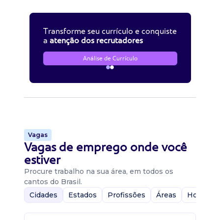
Transforme seu currículo e conquiste
a
atenção dos recrutadores
Análise de Currículo
Vagas
Vagas de emprego onde você
estiver
Procure trabalho na sua área, em todos os
cantos do Brasil.
Cidades
Estados
Profissões
Áreas
Home-Of