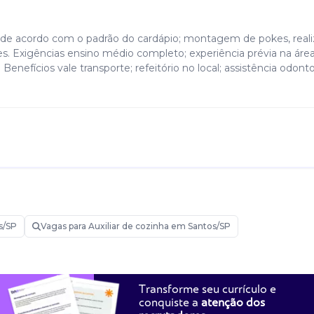
s, de acordo com o padrão do cardápio; montagem de pokes, real
es. Exigências ensino médio completo; experiência prévia na área
Benefícios vale transporte; refeitório no local; assistência odonto
s/SP
Vagas para Auxiliar de cozinha em Santos/SP
Transforme seu currículo e
conquiste a
atenção dos