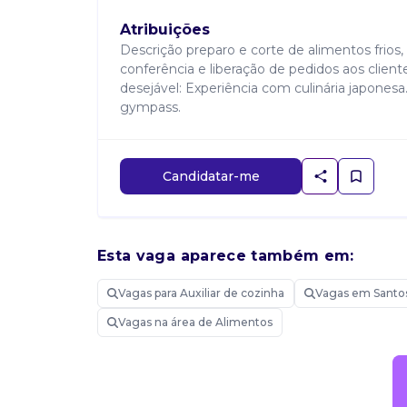
Atribuições
Descrição preparo e corte de alimentos frio
conferência e liberação de pedidos aos client
desejável: Experiência com culinária japonesa. 
gympass.
Candidatar-me
Esta vaga aparece também em:
Vagas para Auxiliar de cozinha
Vagas em Santo
Vagas na área de Alimentos