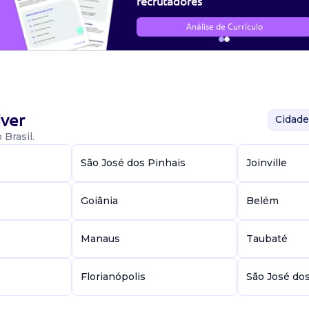
recrutadores
Análise de Currículo
ver
Cidade
Brasil.
São José dos Pinhais
Joinville
Goiânia
Belém
Manaus
Taubaté
Florianópolis
São José do