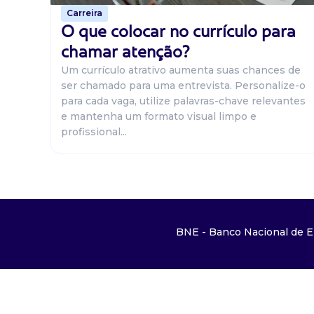
Carreira
O que colocar no currículo para
chamar atenção?
Um currículo atrativo aumenta suas chances de
ser chamado para uma entrevista. Personalize-o
para cada vaga, utilize palavras-chave relevantes
e mantenha um formato visual limpo e
profissional...
BNE - Banco Nacional de E