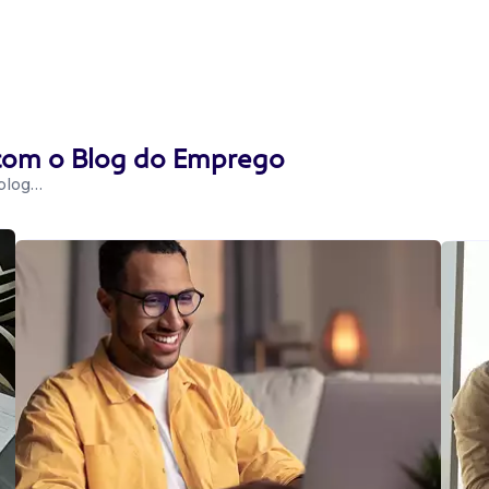
 com o Blog do Emprego
 blog…