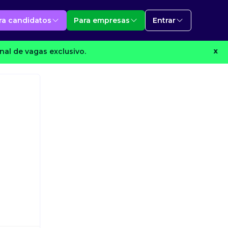
ra candidatos
Para empresas
Entrar
al de vagas exclusivo.
X