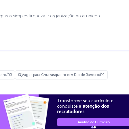
 preparos simples limpeza e organização do ambiente.
eiro/RJ
Vagas para Churrasqueiro em Rio de Janeiro/RJ
Transforme seu currículo e
conquiste a
atenção dos
recrutadores
Análise de Currículo