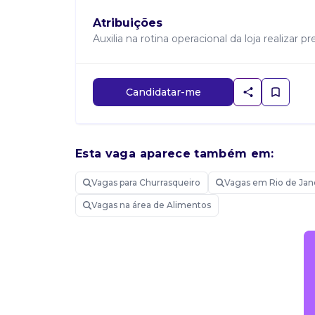
Atribuições
Auxilia na rotina operacional da loja realizar
Candidatar-me
Esta vaga aparece também em:
Vagas para Churrasqueiro
Vagas em Rio de Jan
Vagas na área de Alimentos