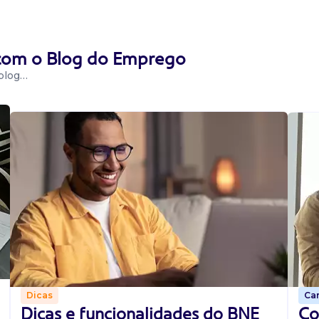
 com o Blog do Emprego
 blog…
Car
Dicas
Co
Dicas e funcionalidades do BNE