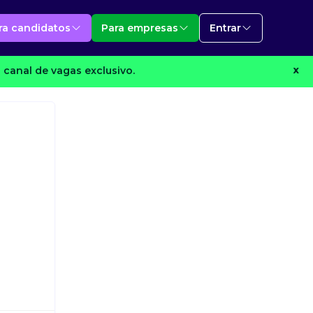
ra candidatos
Para empresas
Entrar
 canal de vagas exclusivo.
X