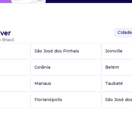
ver
Cidade
Brasil.
São José dos Pinhais
Joinville
Goiânia
Belém
Manaus
Taubaté
Florianópolis
São José do